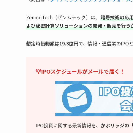
ZenmuTech（ゼンムテック）は、
暗号技術の応
よび秘密計算ソリューションの開発・販売を行う
想定時価総額は19.3億円
で、情報・通信業のIPO
💡IPOスケジュールがメールで届く！
IPO投資に関する最新情報を、
かぶリッジの「