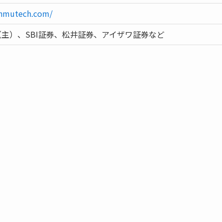
enmutech.com/
主）、SBI証券、松井証券、アイザワ証券など