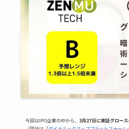
今回はIPO企業の中から、
3月27日に東証グロース
（同日は「
ダイナミックマッププラットフォーム