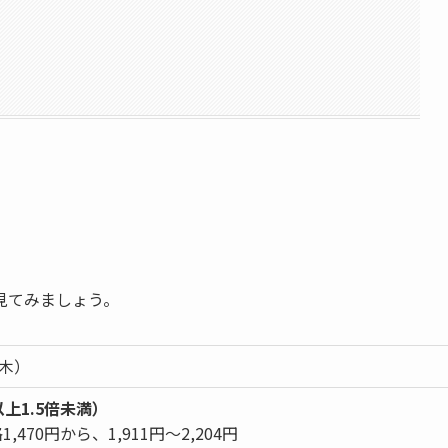
見てみましょう。
（木）
以上1.5倍未満）
,470円から、1,911円～2,204円