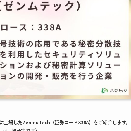
に上場したZenmuTech（証券コード338A）
をご紹介します。
」が上場予定です）