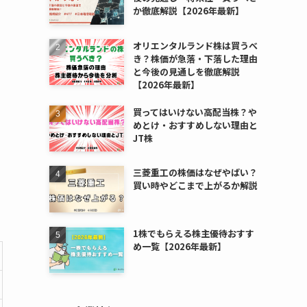
か徹底解説【2026年最新】
オリエンタルランド株は買うべ
き？株価が急落・下落した理由
と今後の見通しを徹底解説
【2026年最新】
買ってはいけない高配当株？や
めとけ・おすすめしない理由と
JT株
三菱重工の株価はなぜやばい？
買い時やどこまで上がるか解説
1株でもらえる株主優待おすす
め一覧【2026年最新】