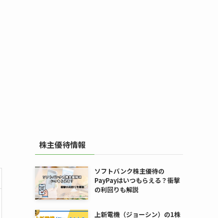
株主優待情報
ソフトバンク株主優待の
PayPayはいつもらえる？衝撃
の利回りも解説
上新電機（ジョーシン）の1株