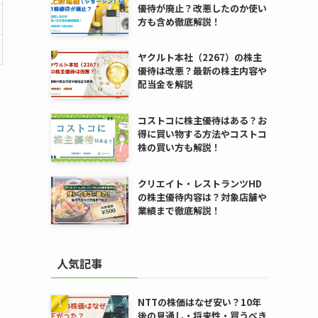
優待が廃止？改悪したのか使い
方も含め徹底解説！
ヤクルト本社（2267）の株主
優待は改悪？最新の株主内容や
配当金を解説
コストコに株主優待はある？お
得に買い物する方法やコストコ
株の買い方も解説！
クリエイト・レストランツHD
の株主優待内容は？対象店舗や
業績まで徹底解説！
人気記事
NTTの株価はなぜ安い？10年
後の見通し・将来性・買うべき