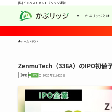
(株)インベストメントブリッジ運営
かぶリッジとは
ホーム
IPO
ZenmuTech（338A）のIPO
PR
IPO
2025年11月25日