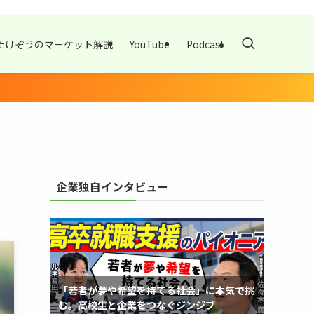
たけぞうのマーケット解説
YouTube
Podcast
企業独自インタビュー
「若者が夢や希望を持てる社会」に本気で挑
む。高校生と企業をつなぐジンジブ