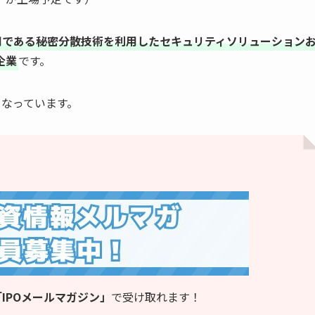
用である秘密分散技術を利用したセキュリティソリューション
企業
です。
となっています。
IPOメールマガジン」
で受け取れます！