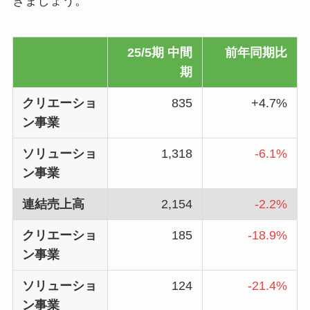
きましょう。
25/5期 中間
前年同期比
期
クリエーショ
835
+4.7%
ン事業
ソリューショ
1,318
-6.1%
ン事業
連結売上高
2,154
-2.2%
クリエーショ
185
-18.9%
ン事業
ソリューショ
124
-21.4%
ン事業