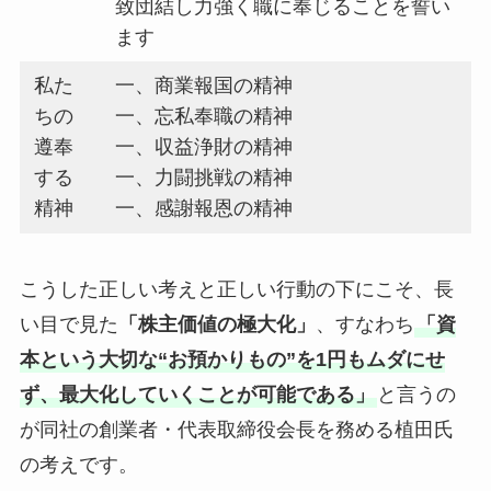
致団結し力強く職に奉じることを誓い
ます
私た
一、商業報国の精神
ちの
一、忘私奉職の精神
遵奉
一、収益浄財の精神
する
一、力闘挑戦の精神
精神
一、感謝報恩の精神
こうした正しい考えと正しい行動の下にこそ、長
い目で見た
「株主価値の極大化」
、すなわち
「資
本という大切な“お預かりもの”を1円もムダにせ
ず、最大化していくことが可能である」
と言うの
が同社の創業者・代表取締役会長を務める植田氏
の考えです。