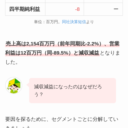
四半期純利益
-8
ー
単位：百万円。
同社決算短信
より
売上高は2,154百万円（前年同期比-2.2%）、営業
利益は12百万円（同-89.5%）と減収減益
となりま
した。
減収減益になったのはなぜだろ
う？
要因を探るために、セグメントごとに分解してい