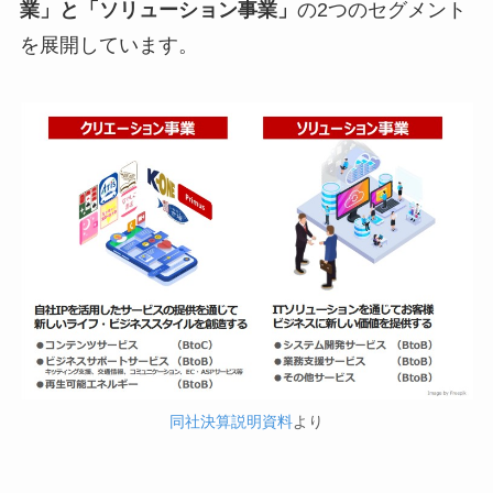
業」と「ソリューション事業」
の2つのセグメント
を展開しています。
同社決算説明資料
より