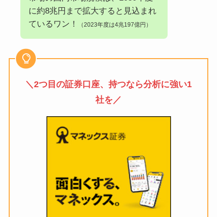
に約8兆円まで拡大すると見込まれ
ているワン！
（2023年度は4兆197億円）
＼2つ目の証券口座、持つなら分析に強い1
社を／