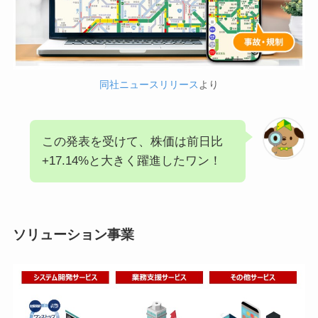
同社ニュースリリース
より
この発表を受けて、株価は前日比
+17.14%と大きく躍進したワン！
ソリューション事業