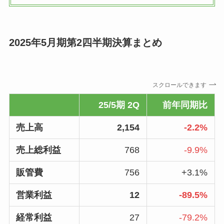
2025年5月期第2四半期決算まとめ
スクロールできます
25/5期 2Q
前年同期比
売上高
2,154
-2.2%
売上総利益
768
-9.9%
販管費
756
+3.1%
営業利益
12
-89.5%
経常利益
27
-79.2%