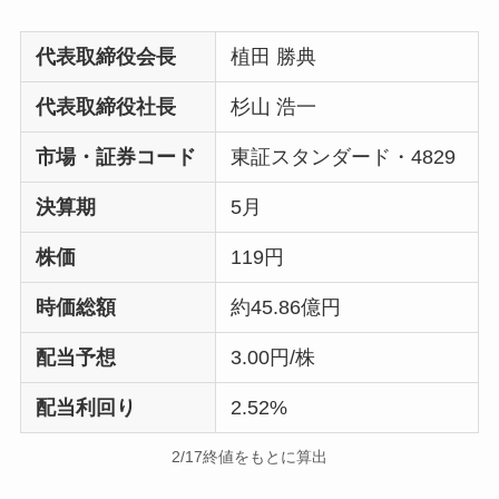
代表取締役会長
植田 勝典
代表取締役社長
杉山 浩一
市場・証券コード
東証スタンダード・4829
決算期
5月
株価
119円
時価総額
約45.86億円
配当予想
3.00円/株
配当利回り
2.52%
2/17終値をもとに算出