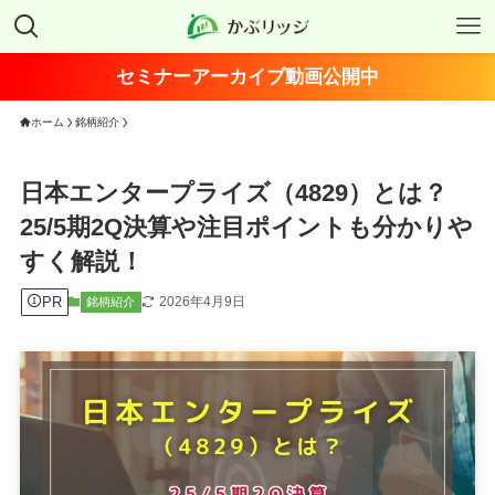
セミナーアーカイブ動画公開中
ホーム
銘柄紹介
日本エンタープライズ（4829）とは？
25/5期2Q決算や注目ポイントも分かりや
すく解説！
PR
2026年4月9日
銘柄紹介