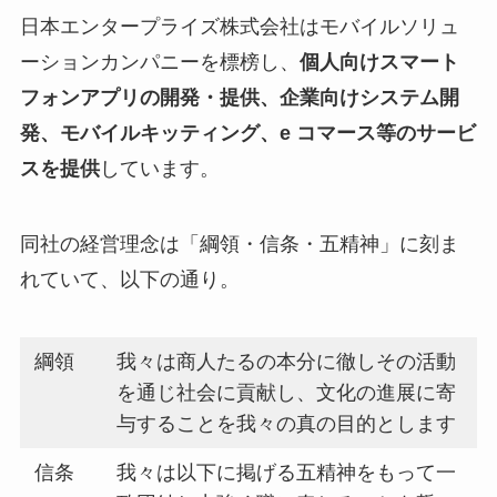
日本エンタープライズ株式会社はモバイルソリュ
ーションカンパニーを標榜し、
個人向けスマート
フォンアプリの開発・提供、企業向けシステム開
発、モバイルキッティング、e コマース等のサービ
スを提供
しています。
同社の経営理念は「綱領・信条・五精神」に刻ま
れていて、以下の通り。
綱領
我々は商人たるの本分に徹しその活動
を通じ社会に貢献し、文化の進展に寄
与することを我々の真の目的とします
信条
我々は以下に掲げる五精神をもって一