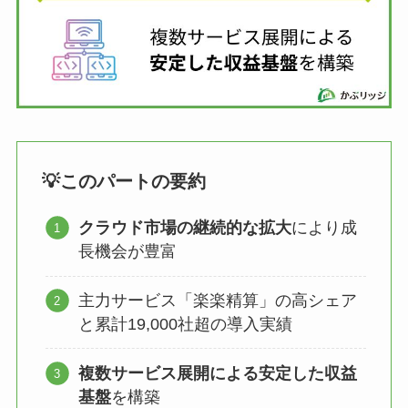
💡このパートの要約
クラウド市場の継続的な拡大
により成
長機会が豊富
主力サービス「楽楽精算」の高シェア
と累計19,000社超の導入実績
複数サービス展開による安定した収益
基盤
を構築