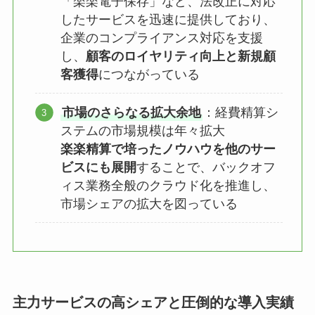
「楽楽電子保存」など、法改正に対応
したサービスを迅速に提供しており、
企業のコンプライアンス対応を支援
し、
顧客のロイヤリティ向上と新規顧
客獲得
につながっている
市場のさらなる拡大余地
：経費精算シ
ステムの市場規模は年々拡大
楽楽精算で培ったノウハウを他のサー
ビスにも展開
することで、バックオフ
ィス業務全般のクラウド化を推進し、
市場シェアの拡大を図っている
主力サービスの高シェアと圧倒的な導入実績