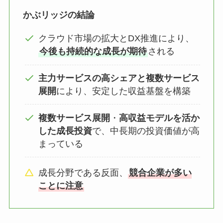
かぶリッジの結論
クラウド市場の拡大とDX推進により、
今後も持続的な成長が期待
される
主力サービスの高シェアと複数サービス
展開
により、安定した収益基盤を構築
複数サービス展開
・
高収益モデルを活か
した成長投資
で、中長期の投資価値が高
まっている
成長分野である反面、
競合企業が多い
ことに注意