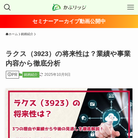
セミナーアーカイブ動画公開中
ホーム
銘柄紹介
ラクス（3923）の将来性は？業績や事業
内容から徹底分析
PR
2025年10月9日
銘柄紹介