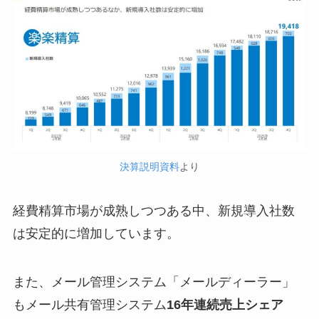
決算説明資料
より
経費精算市場が成熟しつつある中、新規導入社数
は安定的に増加しています。
また、メール管理システム「メールディーラー」
もメール共有管理システム
16年連続売上シェア