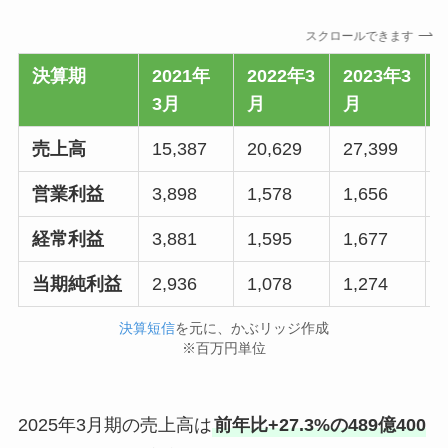
スクロールできます
決算期
2021年
2022年3
2023年3
3月
月
月
売上高
15,387
20,629
27,399
営業利益
3,898
1,578
1,656
経常利益
3,881
1,595
1,677
当期純利益
2,936
1,078
1,274
決算短信
を元に、かぶリッジ作成
※百万円単位
2025年3月期の売上高は
前年比+27.3%の489億400