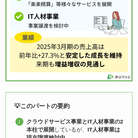
💡このパートの要約
クラウドサービス事業とIT人材事業の2
本柱で展開
しているが、
IT人材事業は
現在譲渡検討中