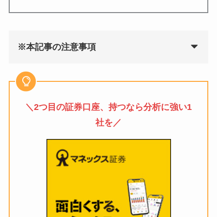
※本記事の注意事項
＼2つ目の証券口座、持つなら分析に強い1
社を／