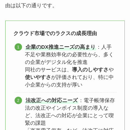
由は以下の通りです。
クラウド市場でのラクスの成長理由
企業のDX推進ニーズの高まり
：人手
不足や業務効率化の必要性から、多く
の企業がデジタル化を推進
同社のサービスは、
導入のしやすさ
や
使いやすさ
が評価されており、特に中
小企業からの支持が厚い
法改正への対応ニーズ
：電子帳簿保存
法の改正やインボイス制度の導入な
ど、法改正への対応が企業にとって喫
緊の課題