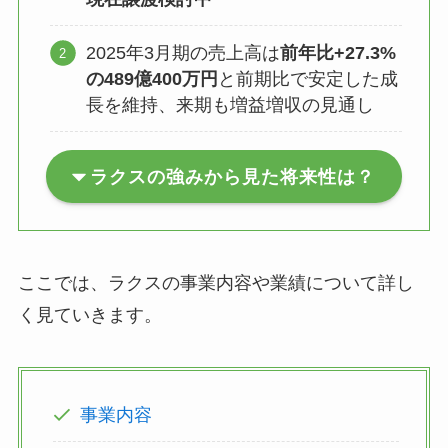
2025年3月期の売上高は
前年比+27.3%
の489億400万円
と前期比で安定した成
長を維持、来期も増益増収の見通し
ラクスの強みから見た将来性は？
ここでは、ラクスの事業内容や業績について詳し
く見ていきます。
事業内容