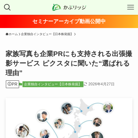
セミナーアーカイブ動画公開中
ホーム
企業独自インタビュー【日本株発掘】
家族写真も企業PRにも支持される出張撮
影サービス ピクスタに聞いた“選ばれる
理由”
PR
2026年4月27日
企業独自インタビュー【日本株発掘】