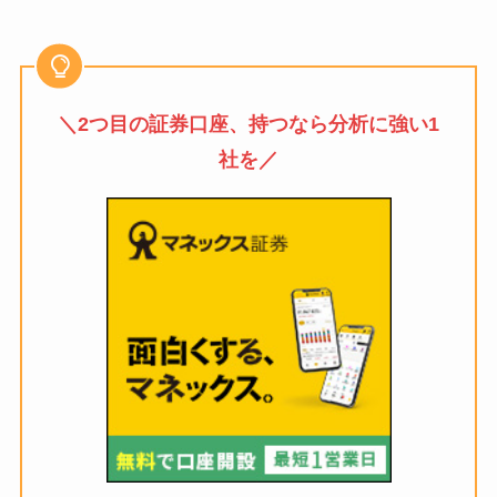
＼2つ目の証券口座、持つなら分析に強い1
社を／