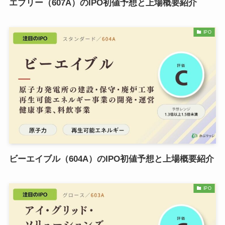
エブリー（607A）のIPO初値予想と上場概要紹介
IPO
ビーエイブル（604A）のIPO初値予想と上場概要紹介
IPO