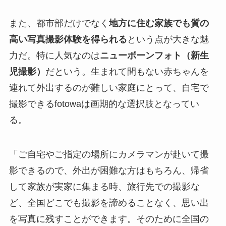
また、都市部だけでなく
地方に住む家族でも質の
高い写真撮影体験を得られる
という点が大きな魅
力だ。特に人気なのは
ニューボーンフォト（新生
児撮影）
だという。生まれて間もない赤ちゃんを
連れて外出するのが難しい家庭にとって、自宅で
撮影できるfotowaは画期的な選択肢となってい
る。
「ご自宅やご指定の場所にカメラマンが赴いて撮
影できるので、外出が困難な方はもちろん、帰省
して家族が実家に集まる時、旅行先での撮影な
ど、全国どこでも撮影を諦めることなく、思い出
を写真に残すことができます。そのために全国の