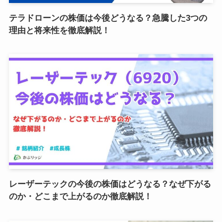
テラドローンの株価は今後どうなる？急騰した3つの
理由と将来性を徹底解説！
レーザーテックの今後の株価はどうなる？なぜ下がる
のか・どこまで上がるのか徹底解説！