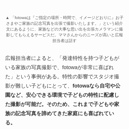
▲ 「fotowaは『ご指定の場所・時間で、イメージどおりに』お子
さまやご家族の記念写真を出張で撮影いたします。」という紹介
文にあるように、家族などの大事な思い出を出張カメラマンに撮
影してもらえるサービスだ。ママさんからのニーズが高いと広報
担当者は話す
広報担当者によると、「発達特性を持つ子どもが
いる家族の写真撮影で、fotowaが非常に喜ばれ
た」という事例がある。特性の影響でスタジオ撮
影が難しい子どもにとって、
fotowaなら自宅や公
園など、安心できる環境で子どもの特性に配慮し
た撮影が可能だ。そのため、これまで子どもや家
族の記念写真を諦めてきた家庭にも喜ばれてい
る。