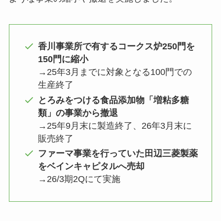
香川事業所で有するコークス炉250門を
150門に縮小
→25年3月までに対象となる100門での
生産終了
とろみをつける食品添加物「増粘多糖
類」の事業から撤退
→25年9月末に製造終了、26年3月末に
販売終了
ファーマ事業を行っていた田辺三菱製薬
をベインキャピタルへ売却
→26/3期2Qにて実施