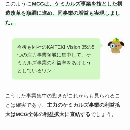
このように
MCGは、ケミカルズ事業を核とした構
造改革を順調に進め、同事業の増益も実現しまし
た。
今後も同社のKAITEKI Vision 35の5
つの注力事業領域に集中して、ケ
ミカルズ事業の利益率をあげよう
としているワン！
こうした事業集中の動きがこれからも見られるこ
とは確実であり、
主力のケミカルズ事業の利益拡
大はMCG全体の利益拡大に直結する
でしょう。