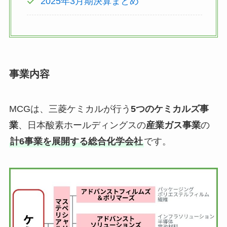
2025年3月期決算まとめ
事業内容
MCGは、三菱ケミカルが行う
5つのケミカルズ事
業
、日本酸素ホールディングスの
産業ガス事業
の
計6事業を展開する総合化学会社
です。