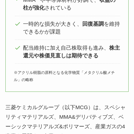
MMA
や半導体材料が好調で、
収益の
柱が強化
されている
一時的な損失が大きく、
回復基調
を維持
できるかが課題
配当維持に加え自己株取得も進み、
株主
還元や株価見直しは期待できる
※アクリル樹脂の原料となる化学物質「メタクリル酸メチ
ル」の略称
三菱ケミカルグループ（以下MCG）は、スペシャ
リティマテリアルズ、MMA&デリバティブズ、ベ
ーシックマテリアルズ&ポリマーズ、産業ガスの4