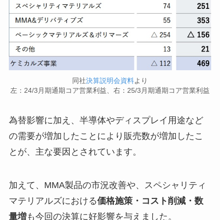
同社
決算説明会資料
より
左：24/3月期通期コア営業利益、右：25/3月期通期コア営業利益
為替影響に加え、半導体やディスプレイ用途など
の需要が増加したことにより販売数が増加したこ
とが、主な要因とされています。
加えて、MMA製品の市況改善や、スペシャリティ
マテリアルズにおける
価格施策・コスト削減・数
量増
も今回の決算に好影響を与えました。