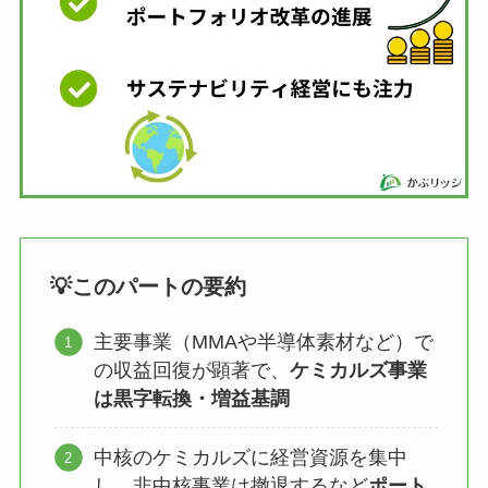
💡このパートの要約
主要事業（MMAや半導体素材など）で
の収益回復が顕著で、
ケミカルズ事業
は黒字転換・増益基調
中核のケミカルズに経営資源を集中
し、非中核事業は撤退するなど
ポート