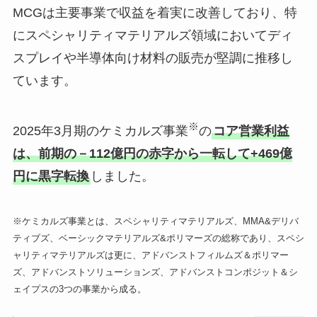
MCGは主要事業で収益を着実に改善しており、特
にスペシャリティマテリアルズ領域においてディ
スプレイや半導体向け材料の販売が堅調に推移し
ています。
※
2025年3月期のケミカルズ事業
の
コア営業利益
は、前期の－112億円の赤字から一転して+469億
円に黒字転換
しました。
※ケミカルズ事業とは、スペシャリティマテリアルズ、MMA&デリバ
ティブズ、ベーシックマテリアルズ&ポリマーズの総称であり、スペシ
ャリティマテリアルズは更に、アドバンストフィルムズ＆ポリマー
ズ、アドバンストソリューションズ、アドバンストコンポジット＆シ
ェイプスの3つの事業から成る。