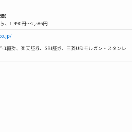
未満）
、1,990円～2,586円
o.jp/
ほ証券、楽天証券、SBI証券、三菱UFJモルガン・スタンレ