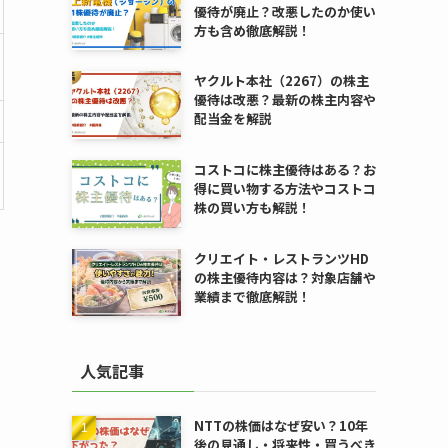
優待が廃止？改悪したのか使い
方も含め徹底解説！
ヤクルト本社（2267）の株主
優待は改悪？最新の株主内容や
配当金を解説
コストコに株主優待はある？お
得に買い物する方法やコストコ
株の買い方も解説！
クリエイト・レストランツHD
の株主優待内容は？対象店舗や
業績まで徹底解説！
人気記事
NTTの株価はなぜ安い？10年
後の見通し・将来性・買うべき