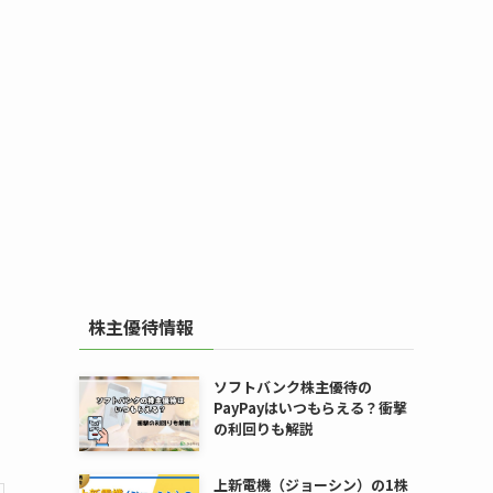
株主優待情報
ソフトバンク株主優待の
PayPayはいつもらえる？衝撃
の利回りも解説
上新電機（ジョーシン）の1株