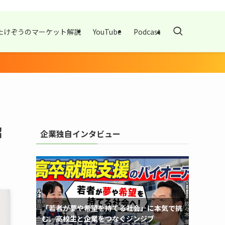
たけぞうのマーケット解説
YouTube
Podcast
紹
企業独自インタビュー
「若者が夢や希望を持てる社会」に本気で挑
む。高校生と企業をつなぐジンジブ