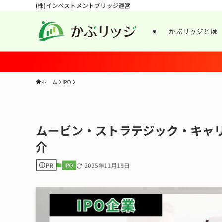
(株)インベストメントブリッジ運営
かぶリッジとは
ホーム
IPO
ムービン・ストラテジック・キャリ
介
PR
IPO
2025年11月19日