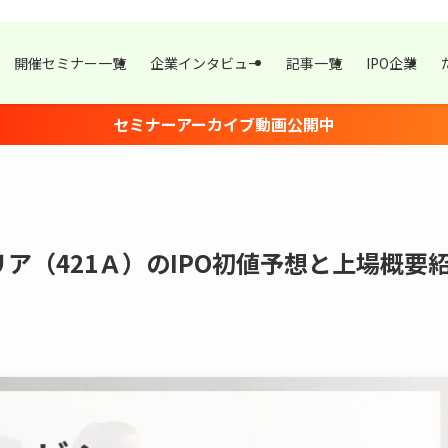
開催セミナー一覧
企業インタビュー
記事一覧
IPO企業
セミナーアーカイブ動画公開中
ア（421Ａ）のIPO初値予想と上場概要