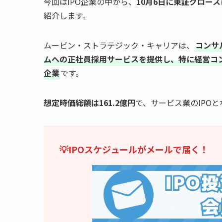
今回はIPO企業の中から、
10月6日に東証グロー
紹介します。
ムービン・ストラテジック・キャリアは、
コンサ
ムへの正社員採用サービスを提供し、特に経営コ
企業
です。
想定時価総額は161.2億円
で、サービス業のIPO
💡IPOスケジュールがメールで届く！