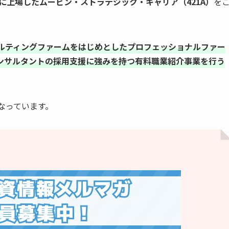
スに上場したムービン・ストラテジック・キャリア（421A）
を
ルティングファームをはじめとしたプロフェッショナルファー
ンサルタントの採用支援に強みを持つ有料職業紹介事業を行う
となっています。