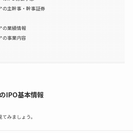
アの主幹事・幹事証券
アの業績情報
アの事業内容
のIPO基本情報
見てみましょう。