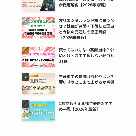
か徹底解説【2026年最新】
オリエンタルランド株は買うべ
き？株価が急落・下落した理由
と今後の見通しを徹底解説
【2026年最新】
買ってはいけない高配当株？や
めとけ・おすすめしない理由と
JT株
三菱重工の株価はなぜやばい？
買い時やどこまで上がるか解説
1株でもらえる株主優待おすす
め一覧【2026年最新】