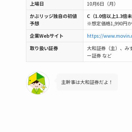
上場日
10月6日（月）
かぶリッジ独自の初値
C（1.0倍以上1.3倍
予想
※想定価格1,990円から
企業Webサイト
https://www.movin.c
取り扱い証券
大和証券（主）、みず
ー証券 など
主幹事は大和証券だよ！