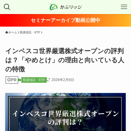
セミナーアーカイブ動画公開中
ホーム
投資信託・ETF
インベスコ世界厳選株式オープンの評判
は？「やめとけ」の理由と向いている人
の特徴
PR
2026年2月6日
投資信託・ETF