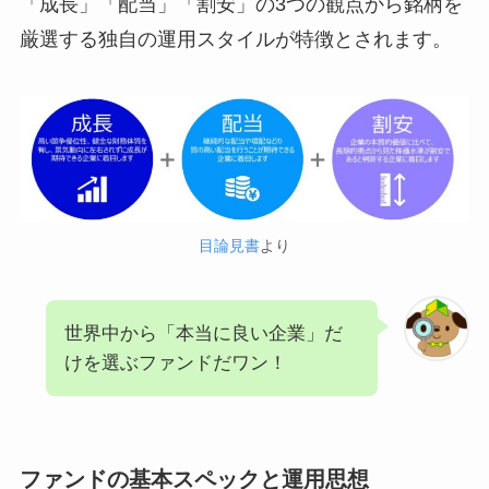
「成長」「配当」「割安」の3つの観点から銘柄を
厳選する独自の運用スタイルが特徴とされます。
目論見書
より
世界中から「本当に良い企業」だ
けを選ぶファンドだワン！
ファンドの基本スペックと運用思想