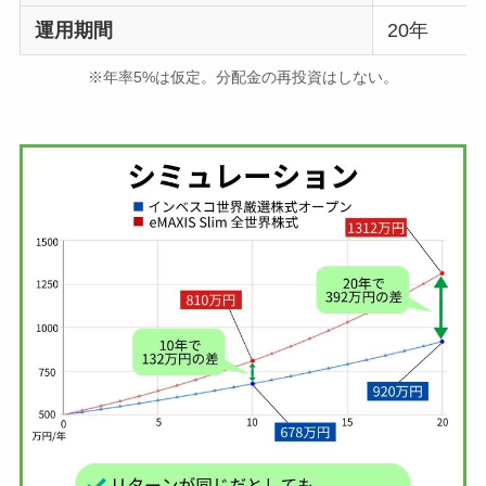
運用期間
20年
※年率5%は仮定。分配金の再投資はしない。