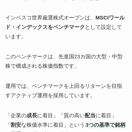
インベスコ世界厳選株式オープンは、
MSCIワール
ド・インデックスをベンチマーク
として設定して
います。
このベンチマークは、先進国23カ国の大型・中型
株で構成される株価指数です。
運用では、ベンチマークを上回るリターンを目指
すアクティブ運用を採用しています。
「企業の
成長
に着目」「質の高い
配当
に着目」
「
割安
な株価水準に着目」という
3つの基準で銘柄