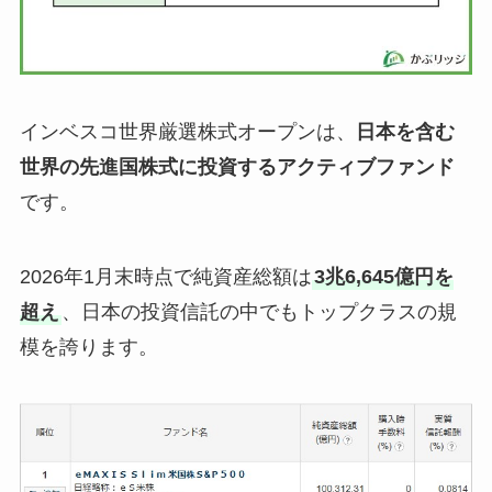
インベスコ世界厳選株式オープンは、
日本を含む
世界の先進国株式に投資するアクティブファンド
です。
2026年1月末時点で純資産総額は
3兆
6,645億円
を
超え
、日本の投資信託の中でもトップクラスの規
模を誇ります。