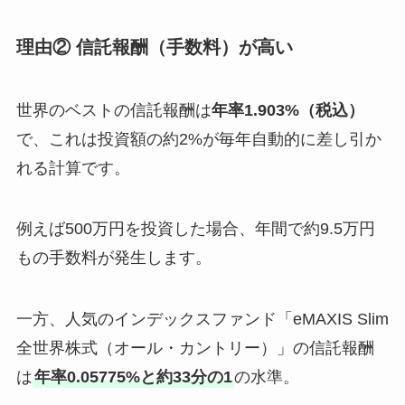
理由② 信託報酬（手数料）が高い
世界のベストの信託報酬は
年率1.903%（税込）
で、これは投資額の約2%が毎年自動的に差し引か
れる計算です。
例えば500万円を投資した場合、年間で約9.5万円
もの手数料が発生します。
一方、人気のインデックスファンド「eMAXIS Slim
全世界株式（オール・カントリー）」の信託報酬
は
年率0.05775%と約33分の1
の水準。