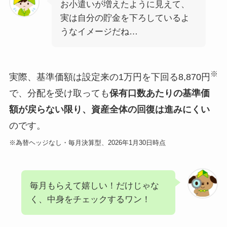
お小遣いが増えたように見えて、
実は自分の貯金を下ろしているよ
うなイメージだね…
※
実際、基準価額は設定来の1万円を下回る8,870円
で、分配を受け取っても
保有口数あたりの基準価
額が戻らない限り、資産全体の回復は進みにくい
のです。
※為替ヘッジなし・毎月決算型、2026年1月30日時点
毎月もらえて嬉しい！だけじゃな
く、中身をチェックするワン！