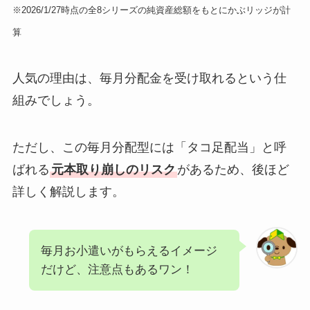
※2026/1/27時点の全8シリーズの純資産総額をもとにかぶリッジが計
算
人気の理由は、毎月分配金を受け取れるという仕
組みでしょう。
ただし、この毎月分配型には「タコ足配当」と呼
ばれる
元本取り崩しのリスク
があるため、後ほど
詳しく解説します。
毎月お小遣いがもらえるイメージ
だけど、注意点もあるワン！