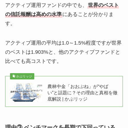
アクティブ運用ファンドの中でも、
世界のベスト
の信託報酬は高めの水準
にあることが分かりま
す。
アクティブ運用の平均は1.0～1.5%程度ですが世界
のベストは1.903%と、他のアクティブファンドと
比べても高コストです。
かぶリッジ
農林中金「おおぶね」が“やば
い”と話題に？その理由と真相を徹
底解説 | かぶリッジ
理由③ ベンチマークを長期で下回っている