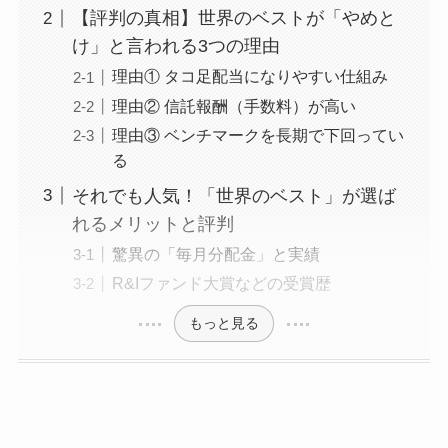
【評判の真相】世界のベストが「やめと
け」と言われる3つの理由
理由① タコ足配当になりやすい仕組み
理由② 信託報酬（手数料）が高い
理由③ ベンチマークを長期で下回ってい
る
それでも人気！「世界のベスト」が選ば
れるメリットと評判
驚異の「毎月分配金」と実績
R&Iファンド大賞などの受賞歴
もっと見る