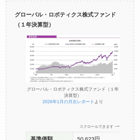
グローバル・ロボティクス株式ファンド
（１年決算型）
グローバル・ロボティクス株式ファンド（１年
決算型）
2026年1月の月次レポート
より
スクロールできます
基準価額
50,623円