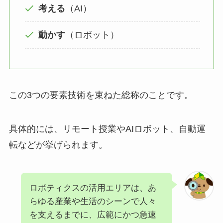
考える
（AI）
動かす
（ロボット）
この3つの要素技術を束ねた総称のことです。
具体的には、リモート授業やAIロボット、自動運
転などが挙げられます。
ロボティクスの活用エリアは、あ
らゆる産業や生活のシーンで人々
を支えるまでに、広範にかつ急速