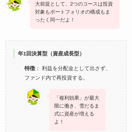
大前提として、2つのコースは投資
対象もポートフォリオの構成もま
ったく同一だよ！
年1回決算型（資産成長型）
特徴
： 利益を分配金として出さず、
ファンド内で再投資する。
「複利効果」が最大
限に働き、雪だるま
式に資産が増える
よ！