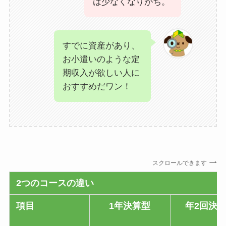
は少なくなりがち。
すでに資産があり、
お小遣いのような定
期収入が欲しい人に
おすすめだワン！
スクロールできます
2つのコースの違い
項目
1年決算型
年2回決