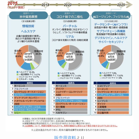
販売用資料
より