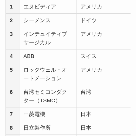
1
エヌビディア
アメリカ
2
シーメンス
ドイツ
3
インテュイティブ
アメリカ
サージカル
4
ABB
スイス
5
ロックウェル・オ
アメリカ
ートメーション
6
台湾セミコンダク
台湾
ター（TSMC）
7
三菱電機
日本
8
日立製作所
日本