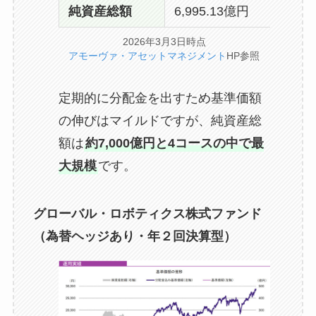
純資産総額
6,995.13億円
2026年3月3日時点
アモーヴァ・アセットマネジメント
HP参照
定期的に分配金を出すため基準価額
の伸びはマイルドですが、純資産総
額は
約7,000億円と4コースの中で最
大規模
です。
グローバル・ロボティクス株式ファンド
（為替ヘッジあり・年２回決算型）