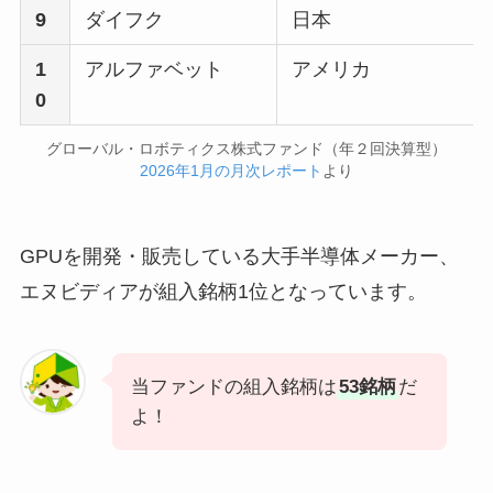
9
ダイフク
日本
1
アルファベット
アメリカ
0
グローバル・ロボティクス株式ファンド（年２回決算型）
2026年1月の月次レポート
より
GPUを開発・販売している大手半導体メーカー、
エヌビディアが組入銘柄1位となっています。
当ファンドの組入銘柄は
53銘柄
だ
よ！