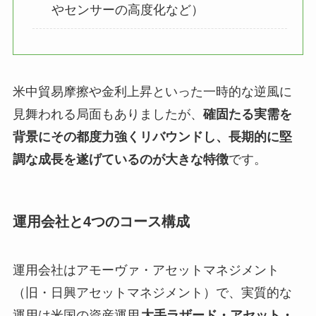
やセンサーの高度化など）
米中貿易摩擦や金利上昇といった一時的な逆風に
見舞われる局面もありましたが、
確固たる実需を
背景にその都度力強くリバウンドし、長期的に堅
調な成長を遂げているのが大きな特徴
です。
運用会社と4つのコース構成
運用会社はアモーヴァ・アセットマネジメント
（旧・日興アセットマネジメント）で、実質的な
運用は米国の資産運用
大手ラザード・アセット・