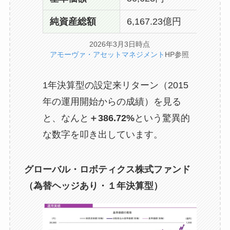
純資産総額
6,167.23億円
2026年3月3日時点
アモーヴァ・アセットマネジメント
HP参照
1年決算型の設定来リターン（2015
年の運用開始からの成績）を見る
と、なんと
＋386.72%
という驚異的
な数字を叩き出しています。
グローバル・ロボティクス株式ファンド
（為替ヘッジあり・１年決算型）