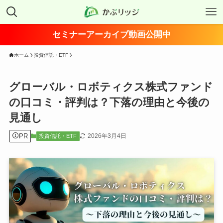
セミナーアーカイブ動画公開中
ホーム
投資信託・ETF
グローバル・ロボティクス株式ファンド
の口コミ・評判は？下落の理由と今後の
見通し
PR
2026年3月4日
投資信託・ETF