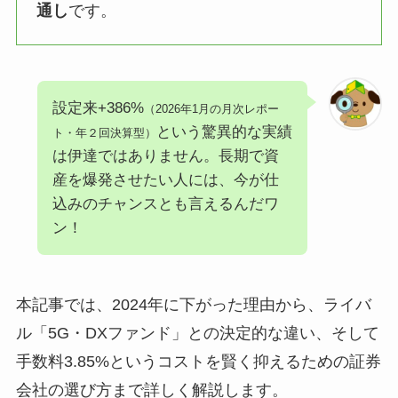
通し
です。
設定来+386%
（2026年1月の月次レポー
という驚異的な実績
ト・年２回決算型）
は伊達ではありません。長期で資
産を爆発させたい人には、今が仕
込みのチャンスとも言えるんだワ
ン！
本記事では、2024年に下がった理由から、ライバ
ル「5G・DXファンド」との決定的な違い、そして
手数料3.85%というコストを賢く抑えるための証券
会社の選び方まで詳しく解説します。