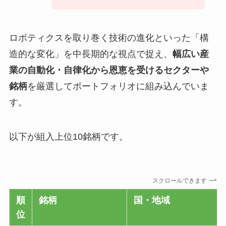
ロボティクスを取り巻く技術の進化といった「構
造的な変化」を中長期的な視点で捉え、
幅広い産
業の自動化・自律化から恩恵を受けるセクターや
銘柄
を厳選してポートフォリオに組み込んでいま
す。
以下が組入上位10銘柄です。
スクロールできます
順
銘柄
国・地域
位