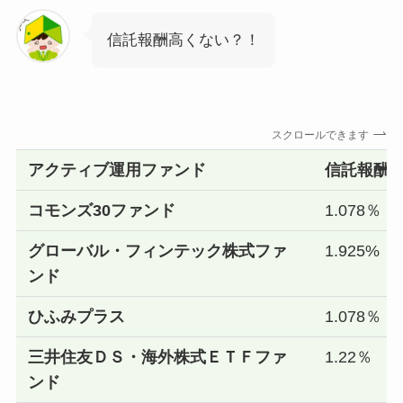
信託報酬高くない？！
スクロールできます
アクティブ運用ファンド
信託報酬
コモンズ30ファンド
1.078％
グローバル・フィンテック株式ファ
1.925%
ンド
ひふみプラス
1.078％
三井住友ＤＳ・海外株式ＥＴＦファ
1.22％
ンド