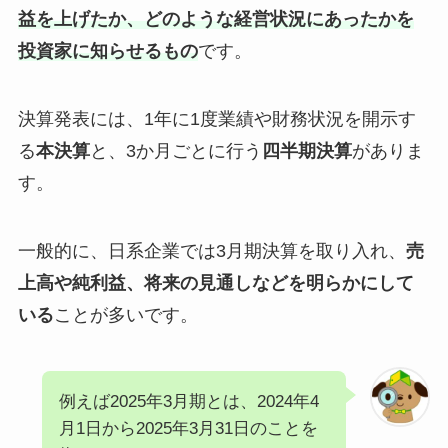
益を上げたか、どのような経営状況にあったかを
投資家に知らせるもの
です。
決算発表には、1年に1度業績や財務状況を開示す
る
本決算
と、3か月ごとに行う
四半期決算
がありま
す。
一般的に、日系企業では3月期決算を取り入れ、
売
上高や純利益、将来の見通しなどを明らかにして
いる
ことが多いです。
例えば2025年3月期とは、2024年4
月1日から2025年3月31日のことを