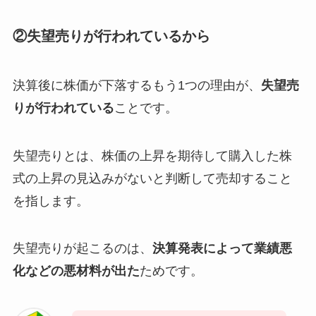
②失望売りが行われているから
決算後に株価が下落するもう1つの理由が、
失望売
りが行われている
ことです。
失望売りとは、株価の上昇を期待して購入した株
式の上昇の見込みがないと判断して売却すること
を指します。
失望売りが起こるのは、
決算発表によって業績悪
化などの悪材料が出た
ためです。