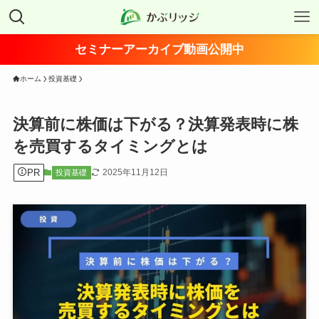
セミナーアーカイブ動画公開中
ホーム
投資基礎
決算前に株価は下がる？決算発表時に株
を売買するタイミングとは
PR
2025年11月12日
投資基礎