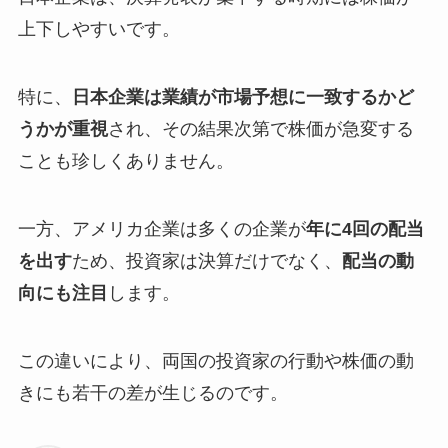
上下しやすいです。
特に、
日本企業は業績が市場予想に一致するかど
うかが重視
され、その結果次第で株価が急変する
ことも珍しくありません。
一方、アメリカ企業は多くの企業が
年に4回の配当
を出す
ため、投資家は決算だけでなく、
配当の動
向にも注目
します。
この違いにより、両国の投資家の行動や株価の動
きにも若干の差が生じるのです。