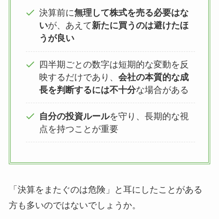
決算前に
無理して株式を売る必要はな
い
が、あえて
新たに買うのは避けたほ
うが良い
四半期ごとの数字は短期的な変動を反
映するだけであり、
会社の本質的な成
長を判断するには不十分
な場合がある
自分の投資ルール
を守り、長期的な視
点を持つことが重要
「決算をまたぐのは危険」と耳にしたことがある
方も多いのではないでしょうか。