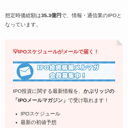
想定時価総額は
35.3億円
で、情報・通信業のIPOと
なっています。
💡IPOスケジュールがメールで届く！
IPO投資に関する最新情報を、
かぶリッジの
「IPOメールマガジン」
で受け取れます！
IPOスケジュール
最新の初値予想