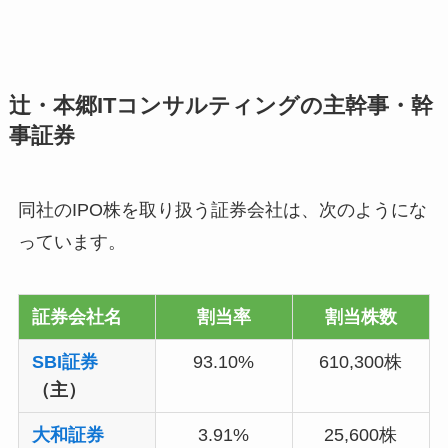
辻・本郷ITコンサルティングの主幹事・幹
事証券
同社のIPO株を取り扱う証券会社は、次のようにな
っています。
証券会社名
割当率
割当株数
SBI証券
93.10%
610,300株
（主）
大和証券
3.91%
25,600株