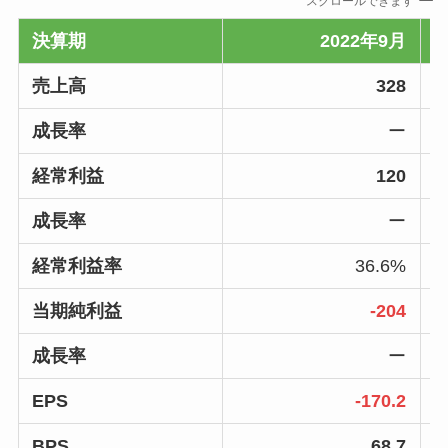
スクロールできます
決算期
2022年9月
売上高
328
成長率
ー
経常利益
120
成長率
ー
経常利益率
36.6%
当期純利益
-204
成長率
ー
EPS
-170.2
BPS
68.7