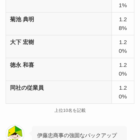
1%
菊池 典明
1.2
8%
大下 宏樹
1.2
0%
徳永 和喜
1.2
0%
同社の従業員
1.2
0%
上位10名を記載
伊藤忠商事の強固なバックアップ