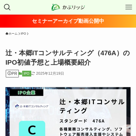
セミナーアーカイブ動画公開中
ホーム
IPO
辻・本郷ITコンサルティング（476A）の
IPO初値予想と上場概要紹介
PR
2025年12月19日
IPO