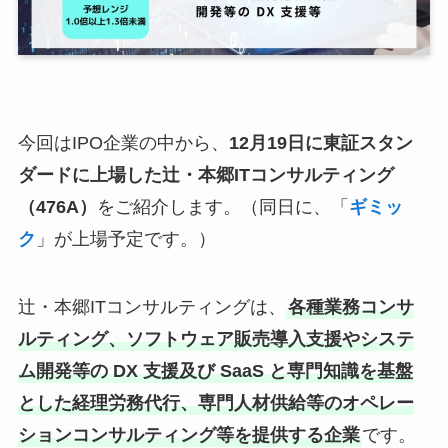
今回はIPO企業の中から、
12月19日に東証スタン
ダードに上場した辻・本郷ITコンサルティング
（476A）
をご紹介します。（同日に、「
ギミッ
ク
」が上場予定です。）
辻・本郷ITコンサルティングは、
各種業務コンサ
ルティング、ソフトウェア販売導入支援やシステ
ム開発等の DX 支援及び SaaS と専門知識を基盤
とした経理労務代行、専門人材供給等のオペレー
ションコンサルティング等を提供する企業
です。