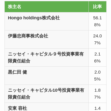
株主名
比率
Hongo holdings株式会社
56.1
8%
伊藤忠商事株式会社
24.0
7%
ニッセイ・キャピタル９号投資事業有
2.1
限責任組合
6%
黒仁田 健
2.0
5%
ニッセイ・キャピタル10号投資事業有
1.8
限責任組合
7%
安東 容杜
1.4