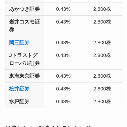
あかつき証券
0.43%
2,800株
岩井コスモ証
0.43%
2,800株
券
岡三証券
0.43%
2,800株
Jトラストグ
0.43%
2,800株
ローバル証券
東海東京証券
0.43%
2,800株
松井証券
0.43%
2,800株
水戸証券
0.43%
2,800株