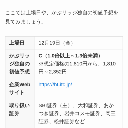
ここでは上場日や、かぶリッジ独自の初値予想を
見てみましょう。
上場日
12月19日（金）
かぶリッ
C（1.0倍以上～1.3倍未満）
ジ独自の
※想定価格の1,810円から、1,810
初値予想
円～2,352円
企業Web
https://ht-itc.jp/
サイト
取り扱い
SBI証券（主）、大和証券、あか
証券
つき証券、岩井コスモ証券、岡三
証券、松井証券など