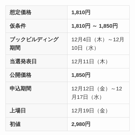
想定価格
1,810円
仮条件
1,810円 ～ 1,850円
ブックビルディング
12月4日（木）～12月
期間
10日（水）
当選発表日
12月11日（木）
公開価格
1,850円
申込期間
12月12日（金）～12
月17日（水）
上場日
12月19日（金）
初値
2,980円