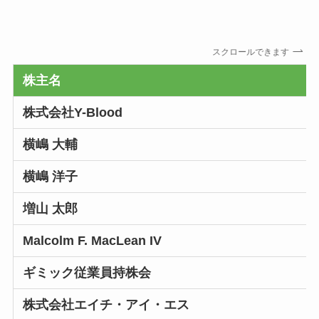
スクロールできます
株主名
株式会社Y-Blood
横嶋 大輔
横嶋 洋子
増山 太郎
Malcolm F. MacLean IV
ギミック従業員持株会
株式会社エイチ・アイ・エス