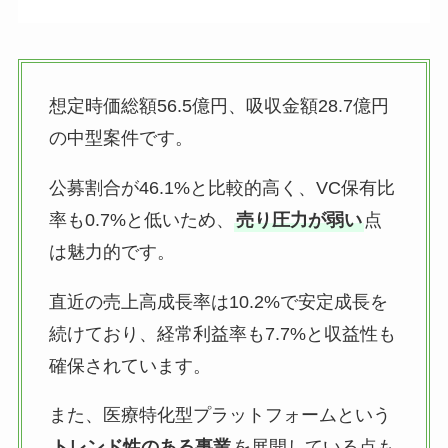
想定時価総額56.5億円、吸収金額28.7億円
の中型案件です。
公募割合が46.1%と比較的高く、VC保有比
率も0.7%と低いため、
売り圧力が弱い
点
は魅力的です。
直近の売上高成長率は10.2%で安定成長を
続けており、経常利益率も7.7%と収益性も
確保されています。
また、医療特化型プラットフォームという
トレンド性のある事業
を展開している点も