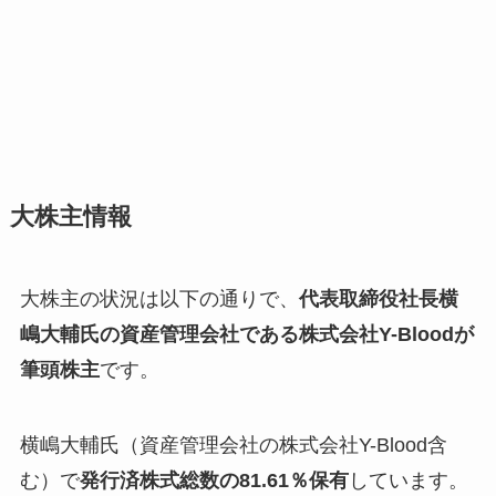
大株主情報
大株主の状況は以下の通りで、
代表取締役社長横
嶋大輔氏の資産管理会社である株式会社Y-Bloodが
筆頭株主
です。
横嶋大輔氏（資産管理会社の株式会社Y-Blood含
む）で
発行済株式総数の81.61％保有
しています。