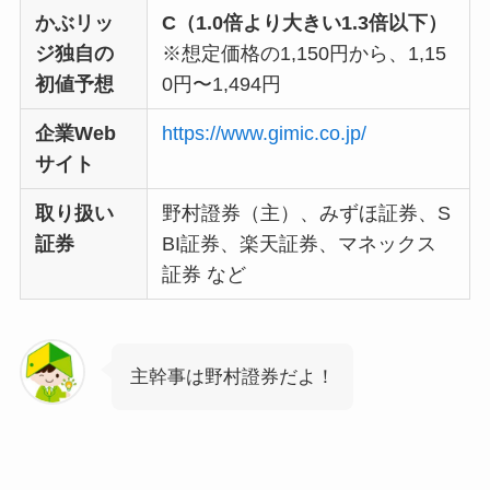
かぶリッ
C（1.0倍より大きい1.3倍以下）
ジ独自の
※想定価格の1,150円から、1,15
初値予想
0円〜1,494円
企業Web
https://www.gimic.co.jp/
サイト
取り扱い
野村證券（主）、みずほ証券、S
証券
BI証券、楽天証券、マネックス
証券 など
主幹事は野村證券だよ！