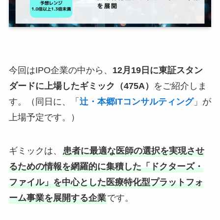
今回はIPO企業の中から、
12月19日に東証スタン
ダードに上場したギミック（475A）
をご紹介しま
す。（同日に、「
辻・本郷ITコンサルティング
」が
上場予定です。）
ギミックは、
患者に最適な医師の選択を実現させ
るための情報を網羅的に集積した「ドクターズ・
ファイル」を中心とした医療特化型プラットフォ
ーム事業を展開する企業
です。