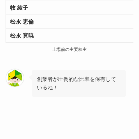
牧 綾子
松永 恵倫
松永 寛暁
上場前の主要株主
創業者が圧倒的な比率を保有して
いるね！