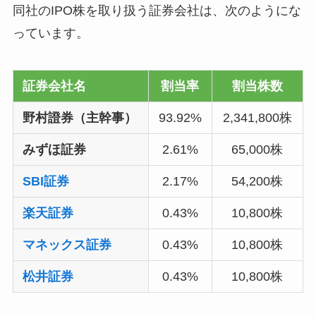
同社のIPO株を取り扱う証券会社は、次のようにな
っています。
証券会社名
割当率
割当株数
野村證券（主幹事）
93.92%
2,341,800株
みずほ証券
2.61%
65,000株
SBI証券
2.17%
54,200株
楽天証券
0.43%
10,800株
マネックス証券
0.43%
10,800株
松井証券
0.43%
10,800株