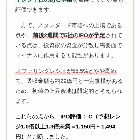
評価できます。
一方で、スタンダード市場への上場である
点や、
前後2週間で5社のIPOが予定
されて
いる点は、投資家の資金が分散し需要面で
マイナスに作用する可能性があります。
オファリングレシオが55.5%とやや高め
で、吸収金額も約29億円と一定規模がある
ため、初値の上昇余地は限定的と考えられ
ます。
これらの点から、
IPO評価： C（予想レン
ジ1.0倍以上1.3倍未満＝1,150円～1,494
円）
と判断しました。