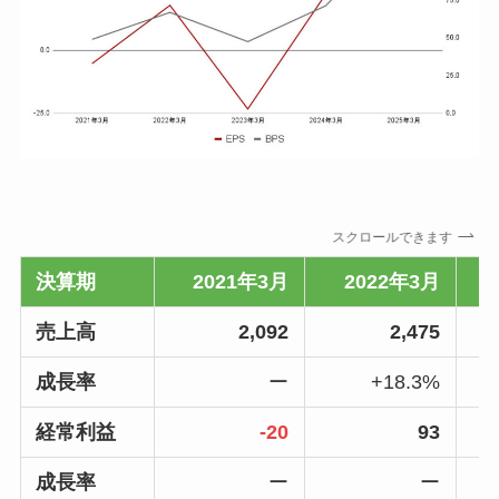
スクロールできます
決算期
2021年3月
2022年3月
売上高
2,092
2,475
成長率
ー
+18.3%
経常利益
-20
93
成長率
ー
ー