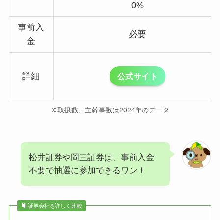
0%
事前入
必要
金
詳細
公式サイト
※取扱数、主幹事数は2024年のデータ
松井証券や岡三証券は、事前入金
不要で抽選に参加できるワン！
証券会社を詳しく比較