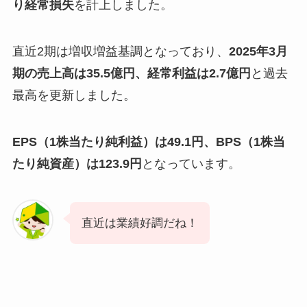
り経常損失
を計上しました。
直近2期は増収増益基調となっており、
2025年3月
期の売上高は35.5億円、経常利益は2.7億円
と過去
最高を更新しました。
EPS（1株当たり純利益）は49.1円、BPS（1株当
たり純資産）は123.9円
となっています。
直近は業績好調だね！