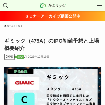
セミナーアーカイブ動画公開中
ホーム
IPO
ギミック（475A）のIPO初値予想と上場
概要紹介
PR
2025年12月19日
IPO