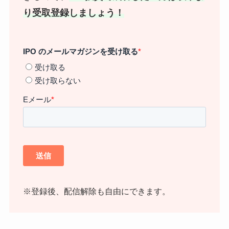
り受取登録しましょう！
※登録後、配信解除も自由にできます。