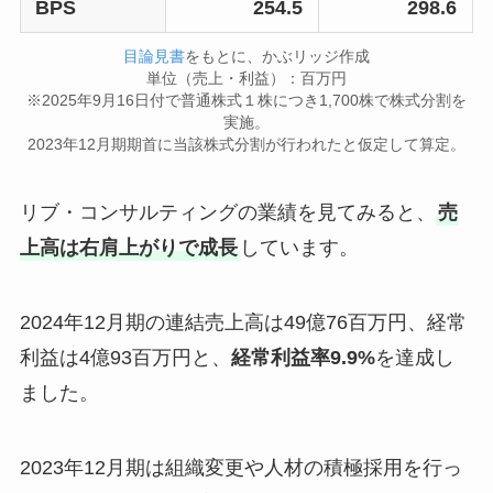
BPS
254.5
298.6
目論見書
をもとに、かぶリッジ作成
単位（売上・利益）：百万円
※2025年9月16日付で普通株式１株につき1,700株で株式分割を
実施。
2023年12月期期首に当該株式分割が行われたと仮定して算定。
リブ・コンサルティングの業績を見てみると、
売
上高は右肩上がりで成長
しています。
2024年12月期の連結売上高は49億76百万円、経常
利益は4億93百万円と、
経常利益率9.9%
を達成し
ました。
2023年12月期は組織変更や人材の積極採用を行っ