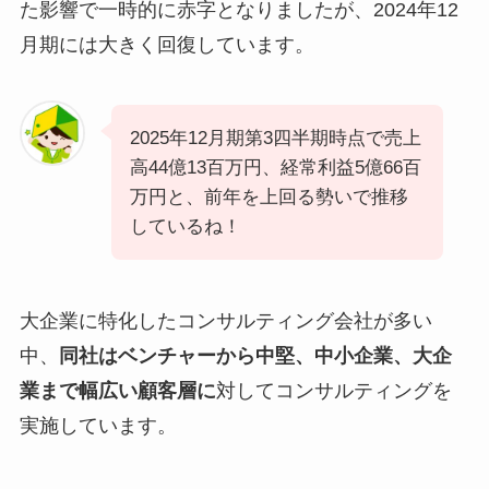
た影響で一時的に赤字となりましたが、2024年12
月期には大きく回復しています。
2025年12月期第3四半期時点で売上
高44億13百万円、経常利益5億66百
万円と、前年を上回る勢いで推移
しているね！
大企業に特化したコンサルティング会社が多い
中、
同社はベンチャーから中堅、中小企業、大企
業まで幅広い顧客層に
対してコンサルティングを
実施しています。