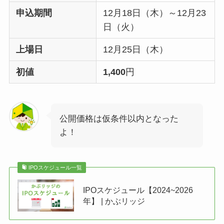
申込期間
12月18日（木）～12月23
日（火）
上場日
12月25日（木）
初値
1,400
円
公開価格は仮条件以内となった
よ！
IPOスケジュール一覧
IPOスケジュール【2024~2026
年】 | かぶリッジ