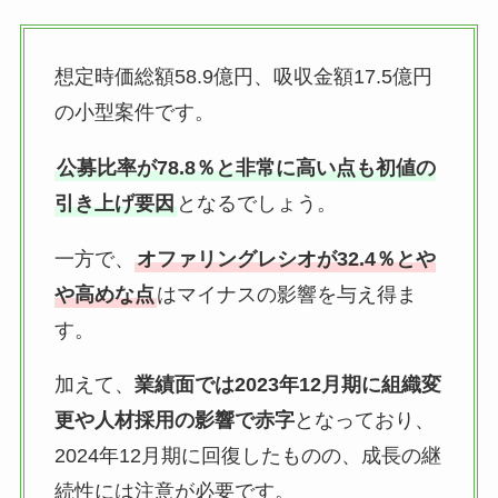
想定時価総額58.9億円、吸収金額17.5億円
の小型案件です。
公募比率が78.8％と非常に高い点も初値の
引き上げ要因
となるでしょう。
一方で、
オファリングレシオが32.4％とや
や高めな点
はマイナスの影響を与え得ま
す。
加えて、
業績面では2023年12月期に組織変
更や人材採用の影響で赤字
となっており、
2024年12月期に回復したものの、成長の継
続性には注意が必要です。