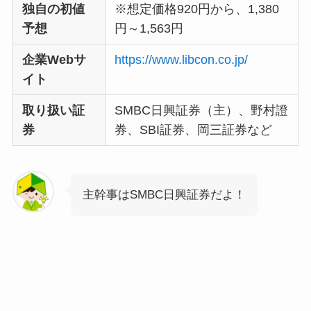
独自の初値
※想定価格920円から、1,380
予想
円～1,563円
企業Webサ
https://www.libcon.co.jp/
イト
取り扱い証
SMBC日興証券（主）、野村證
券
券、SBI証券、岡三証券など
主幹事はSMBC日興証券だよ！