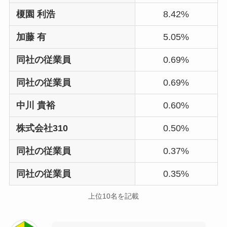
榎園 利浩
8.42%
加藤 有
5.05%
同社の従業員
0.69%
同社の従業員
0.69%
中川 貴裕
0.60%
株式会社310
0.50%
同社の従業員
0.37%
同社の従業員
0.35%
上位10名を記載