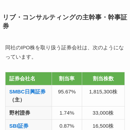
リブ・コンサルティングの主幹事・幹事証
券
同社のIPO株を取り扱う証券会社は、次のようにな
っています。
証券会社名
割当率
割当株数
SMBC日興証券
95.67%
1,815,300株
（主）
野村證券
1.74%
33,000株
SBI証券
0.87%
16,500株