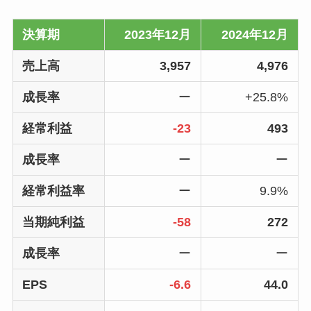
決算期
2023年12月
2024年12月
売上高
3,957
4,976
成長率
ー
+25.8%
経常利益
-23
493
成長率
ー
ー
経常利益率
ー
9.9%
当期純利益
-58
272
成長率
ー
ー
EPS
-6.6
44.0