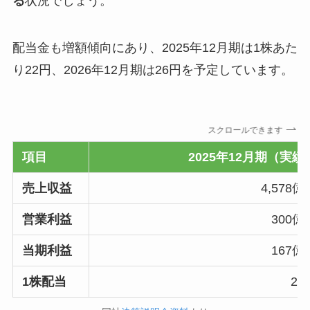
る
状況でしょう。
配当金も増額傾向にあり、2025年12月期は1株あた
り22円、2026年12月期は26円を予定しています。
スクロールできます
項目
2025年12月期（実績
売上収益
4,578億
営業利益
300億
当期利益
167億
1株配当
22