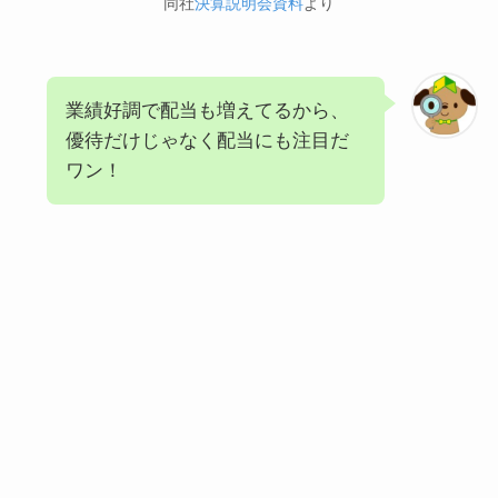
同社
決算説明会資料
より
業績好調で配当も増えてるから、
優待だけじゃなく配当にも注目だ
ワン！