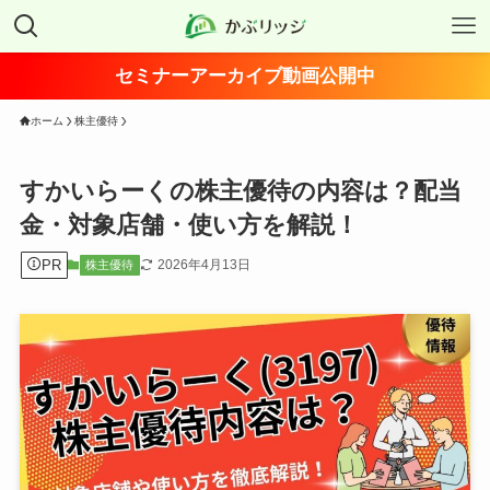
セミナーアーカイブ動画公開中
ホーム
株主優待
すかいらーくの株主優待の内容は？配当
金・対象店舗・使い方を解説！
PR
2026年4月13日
株主優待