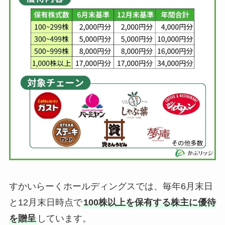
すかいらーくホールディングスでは、毎年6月末日
と12月末日時点で
100株以上を保有する株主に優待
を贈呈
しています。