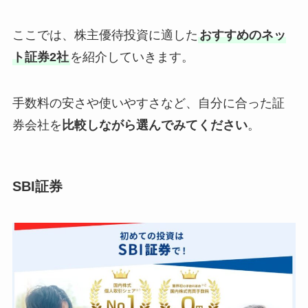
ここでは、株主優待投資に適した
おすすめのネッ
ト証券2社
を紹介していきます。
手数料の安さや使いやすさなど、自分に合った証
券会社を
比較しながら選んでみてください
。
SBI証券