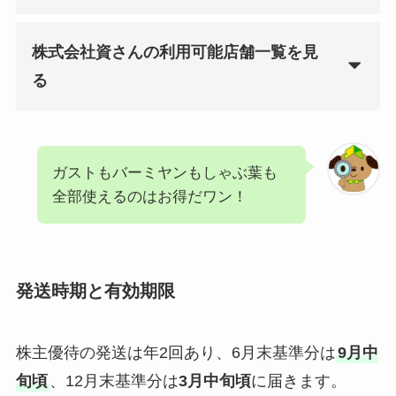
株式会社資さんの利用可能店舗一覧を見
る
ガストもバーミヤンもしゃぶ葉も
全部使えるのはお得だワン！
発送時期と有効期限
株主優待の発送は年2回あり、6月末基準分は
9月中
旬頃
、12月末基準分は
3月中旬頃
に届きます。