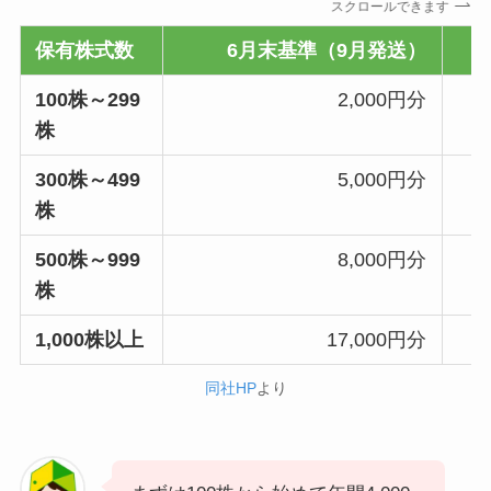
スクロールできます
保有株式数
6月末基準（9月発送）
100株～299
2,000円分
株
300株～499
5,000円分
株
500株～999
8,000円分
株
1,000株以上
17,000円分
同社HP
より