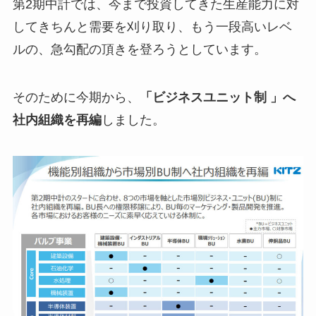
第2期中計では、今まで投資してきた生産能力に対
してきちんと需要を刈り取り、もう一段高いレベ
ルの、急勾配の頂きを登ろうとしています。
そのために今期から、
「ビジネスユニット制 」へ
社内組織を再編
しました。