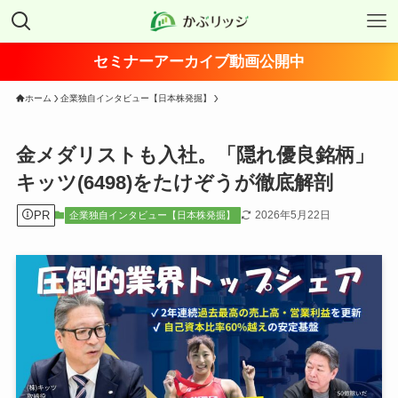
セミナーアーカイブ動画公開中
ホーム
企業独自インタビュー【日本株発掘】
金メダリストも入社。「隠れ優良銘柄」
キッツ(6498)をたけぞうが徹底解剖
PR
2026年5月22日
企業独自インタビュー【日本株発掘】