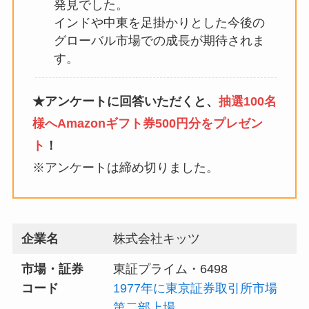
発見でした。
インドや中東を足掛かりとした今後の
グローバル市場での成長が期待されま
す。
★アンケートに回答いただくと、
抽選100名
様へAmazonギフト券500円分をプレゼン
ト
！
※アンケートは締め切りました。
企業名
株式会社キッツ
市場・証券
東証プライム・6498
コード
1977年に東京証券取引所市場
第二部上場