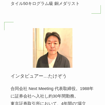
タイル50キログラム級 銅メダリスト
インタビュアー…たけぞう
合同会社 Next Meeting 代表取締役。1988年
に証券会社へ入社し約30年間勤務。
東京証券取引所において、4年間の“場立