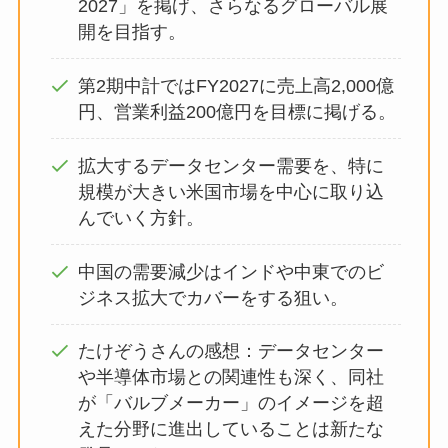
2027」を掲げ、さらなるグローバル展
開を目指す。
第2期中計ではFY2027に売上高2,000億
円、営業利益200億円を目標に掲げる。
拡大するデータセンター需要を、特に
規模が大きい米国市場を中心に取り込
んでいく方針。
中国の需要減少はインドや中東でのビ
ジネス拡大でカバーをする狙い。
たけぞうさんの感想：データセンター
や半導体市場との関連性も深く、同社
が「バルブメーカー」のイメージを超
えた分野に進出していることは新たな