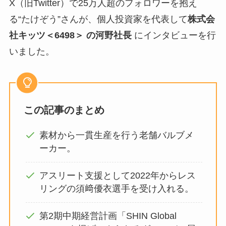
X（旧Twitter）で25万人超のフォロワーを抱え
る“たけぞう”さんが、個人投資家を代表して
株式会
社キッツ＜6498＞ の河野社長
にインタビューを行
いました。
この記事のまとめ
素材から一貫生産を行う老舗バルブメ
ーカー。
アスリート支援として2022年からレス
リングの須﨑優衣選手を受け入れる。
第2期中期経営計画「SHIN Global