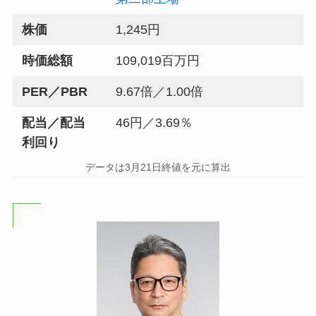
株価
1,245円
時価総額
109,019百万円
PER／PBR
9.67倍／1.00倍
配当／配当
46円／3.69％
利回り
データは3月21日終値を元に算出