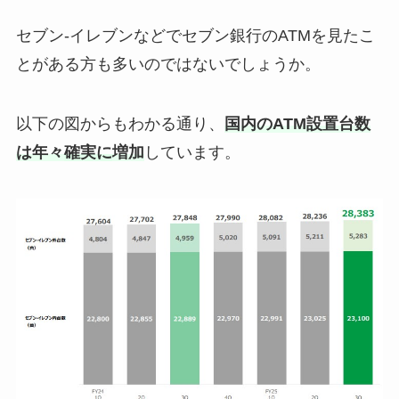
セブン-イレブンなどでセブン銀行のATMを見たこ
とがある方も多いのではないでしょうか。
以下の図からもわかる通り、
国内のATM設置台数
は年々
確実に
増加
しています。