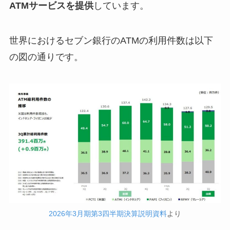
ATMサービスを提供
しています。
世界におけるセブン銀行のATMの利用件数は以下
の図の通りです。
2026年3月期第3四半期決算説明資料
より