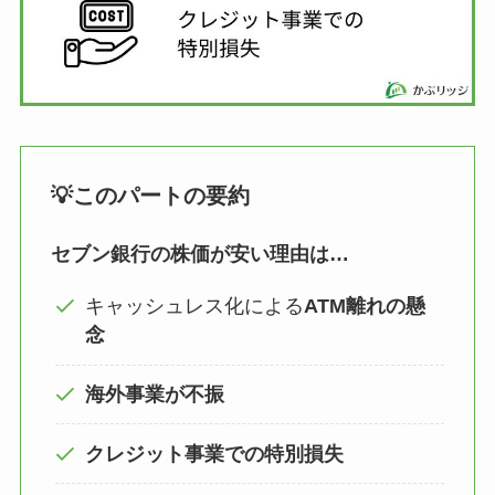
💡このパートの要約
セブン銀行の株価が安い理由は…
キャッシュレス化による
ATM離れの懸
念
海外事業が不振
クレジット事業での特別損失