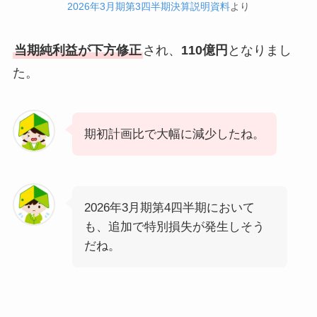
2026年3月期第3四半期決算説明資料
より
当期純利益が下方修正
され、
110億円
となりまし
た。
期初計画比で大幅に減少したね。
2026年3月期第4四半期において
も、追加で特別損失が発生しそう
だね。