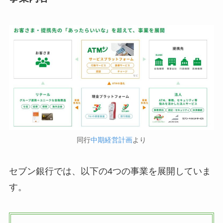
同行
中期経営計画
より
セブン銀行では、以下の4つの事業を展開していま
す。