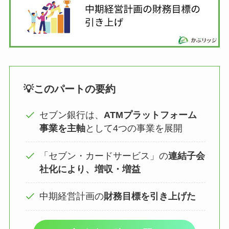
💡このパートの要約
セブン銀行は、
ATMプラットフォーム
事業を主軸
として4つの事業を展開
「セブン・カードサービス」の
連結子会
社化により、増収・増益
中期経営計画の
財務目標を引き上げた