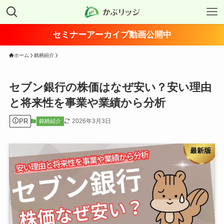
セミナーアーカイブ動画公開中
ホーム
銘柄紹介
セブン銀行の株価はなぜ安い？安い理由
と将来性を事業や業績から分析
PR
2026年3月3日
銘柄紹介