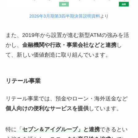
2026年3月期第3四半期決算説明資料
より
また、2019年から設置が進む新型ATMの強みを活
かし、
金融機関や行政・事業会社などと連携
し
て、新しい価値創造に取り組んでいます。
リテール事業
リテール事業では、預金やローン・海外送金など
個人向けの便利なサービスを提供
しています。
特に
「
セブン＆アイグループ」と連携
できるとい