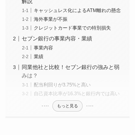
解説
キャッシュレス化によるATM離れの懸念
海外事業が不振
クレジットカード事業での特別損失
セブン銀行の事業内容・業績
事業内容
業績
同業他社と比較！セブン銀行の強みと弱
みは？
配当利回りが3.75%と高い
自己資本比率が16.3%と銀行内では高い
もっと見る