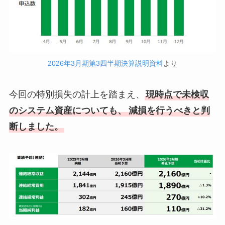
2026年3月期第3四半期決算説明資料
より
今回の特別損失の計上を踏まえ、
現時点で未検収
のシステム資産についても、
減損を行うべきと判
断しました。