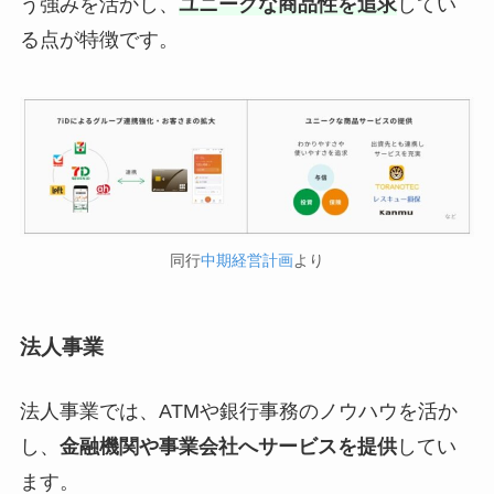
う強みを活かし、
ユニークな商品性を追求
してい
る点が特徴です。
同行
中期経営計画
より
法人事業
法人事業では、ATMや銀行事務のノウハウを活か
し、
金融機関や事業会社へサービスを提供
してい
ます。