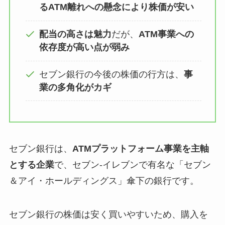
るATM離れへの懸念により株価が安い
配当の高さは魅力
だが、
ATM事業への
依存度が高い点が弱み
セブン銀行の今後の株価の行方は、
事
業の多角化がカギ
セブン銀行は、
ATMプラットフォーム事業を主軸
とする企業
で、セブン-イレブンで有名な「セブン
＆アイ・ホールディングス」傘下の銀行です。
セブン銀行の株価は安く買いやすいため、購入を