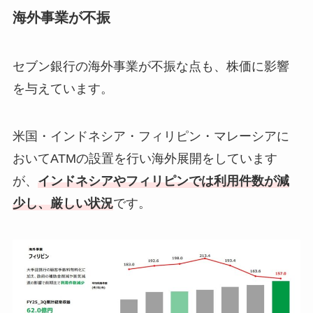
海外事業が不振
セブン銀行の海外事業が不振な点も、株価に影響
を与えています。
米国・インドネシア・フィリピン・マレーシアに
おいてATMの設置を行い海外展開をしています
が、
インドネシアやフィリピンでは利用件数が減
少し、厳しい状況
です。