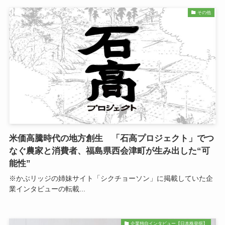
その他
米価高騰時代の地方創生 「石高プロジェクト」でつ
なぐ農家と消費者、福島県西会津町が生み出した“可
能性”
※かぶリッジの姉妹サイト「シクチョーソン」に掲載していた企
業インタビューの転載...
企業独自インタビュー【日本株発掘】