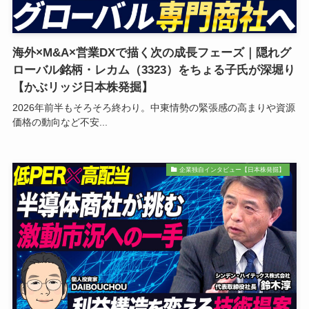
海外×M&A×営業DXで描く次の成長フェーズ｜隠れグ
ローバル銘柄・レカム（3323）をちょる子氏が深堀り
【かぶリッジ日本株発掘】
2026年前半もそろそろ終わり。中東情勢の緊張感の高まりや資源
価格の動向など不安...
企業独自インタビュー【日本株発掘】