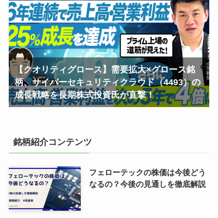
【クオリティグロース】需要拡大×グロース銘
柄、サイバーセキュリティクラウド（4493）の
成長戦略を長期株式投資氏が直撃！
銘柄紹介コンテンツ
フェローテックの株価は今後どう
なるの？今後の見通しを徹底解説