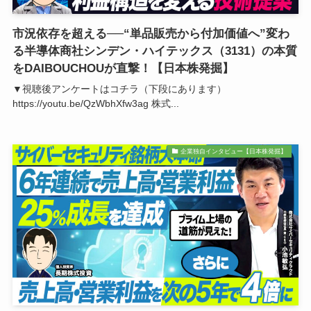
市況依存を超える──“単品販売から付加価値へ”変わ
る半導体商社シンデン・ハイテックス（3131）の本質
をDAIBOUCHOUが直撃！【日本株発掘】
▼視聴後アンケートはコチラ（下段にあります）
https://youtu.be/QzWbhXfw3ag 株式...
企業独自インタビュー【日本株発掘】