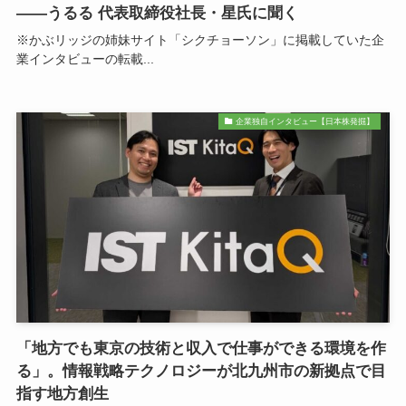
――うるる 代表取締役社長・星氏に聞く
※かぶリッジの姉妹サイト「シクチョーソン」に掲載していた企
業インタビューの転載...
企業独自インタビュー【日本株発掘】
「地方でも東京の技術と収入で仕事ができる環境を作
る」。情報戦略テクノロジーが北九州市の新拠点で目
指す地方創生