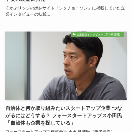
※かぶリッジの姉妹サイト「シクチョーソン」に掲載していた企
業インタビューの転載...
企業独自インタビュー【日本株発掘】
自治体と何か取り組みたいスタートアップ企業 つな
がるにはどうする？ フォースタートアップス小田氏
「自治体も企業を探している」
フォースタートアップス株式会社 小田 健博氏（筆者撮影）