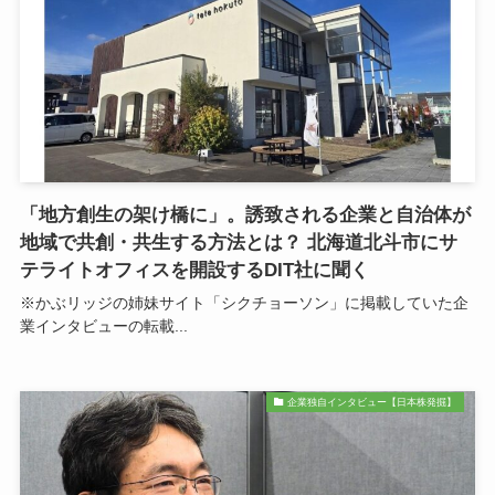
「地方創生の架け橋に」。誘致される企業と自治体が
地域で共創・共生する方法とは？ 北海道北斗市にサ
テライトオフィスを開設するDIT社に聞く
※かぶリッジの姉妹サイト「シクチョーソン」に掲載していた企
業インタビューの転載...
企業独自インタビュー【日本株発掘】