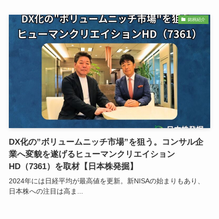
銘柄紹介
DX化の”ボリュームニッチ市場”を狙う。コンサル企
業へ変貌を遂げるヒューマンクリエイション
HD（7361）を取材【日本株発掘】
2024年には日経平均が最高値を更新。新NISAの始まりもあり、
日本株への注目は高ま...