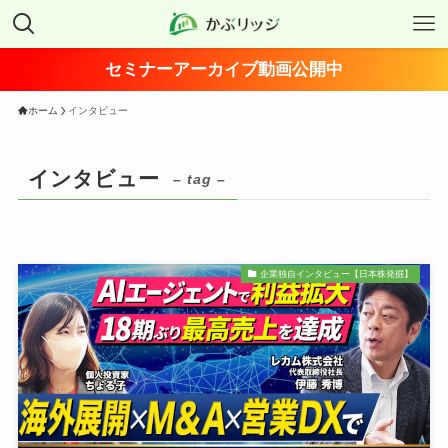
セミナーアーカイブ動画公開中
ホーム
インタビュー
インタビュー
– tag –
企業独自インタビュー【日本株発掘】