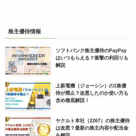
株主優待情報
ソフトバンク株主優待のPayPay
はいつもらえる？衝撃の利回りも
解説
上新電機（ジョーシン）の1株優
待が廃止？改悪したのか使い方も
含め徹底解説！
ヤクルト本社（2267）の株主優待
は改悪？最新の株主内容や配当金
を解説