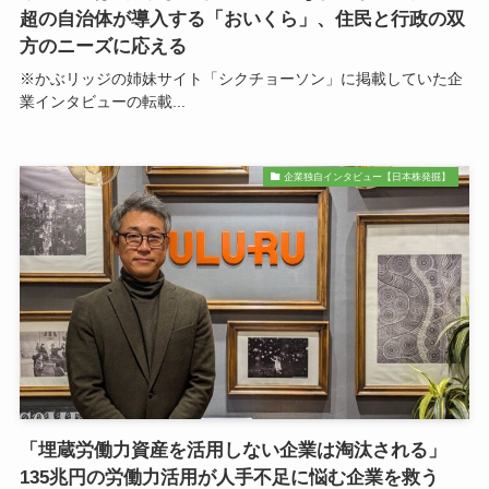
超の自治体が導入する「おいくら」、住民と行政の双
方のニーズに応える
※かぶリッジの姉妹サイト「シクチョーソン」に掲載していた企
業インタビューの転載...
企業独自インタビュー【日本株発掘】
「埋蔵労働力資産を活用しない企業は淘汰される」
135兆円の労働力活用が人手不足に悩む企業を救う