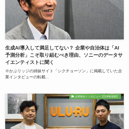
生成AI導入して満足してない？ 企業や自治体は「AI
予測分析」こそ取り組むべき理由、ソニーのデータサ
イエンティストに聞く
※かぶリッジの姉妹サイト「シクチョーソン」に掲載していた企
業インタビューの転載...
企業独自インタビュー【日本株発掘】