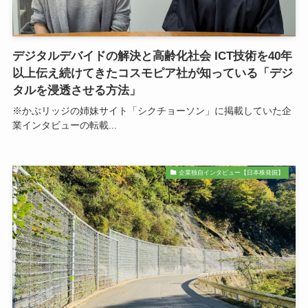
デジタルデバイドの解決と高齢化社会 ICT技術を40年
以上伝え続けてきたコスモピア社が知っている「デジ
タルを浸透させる方法」
※かぶリッジの姉妹サイト「シクチョーソン」に掲載していた企
業インタビューの転載...
企業独自インタビュー【日本株発掘】