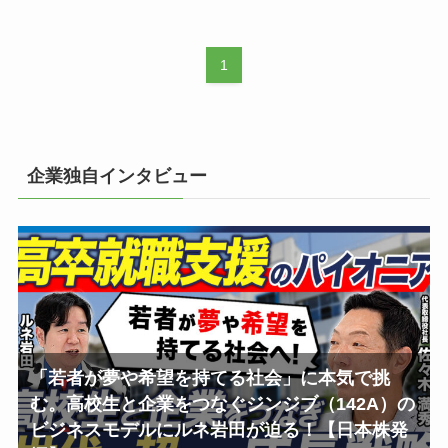
1
企業独自インタビュー
「若者が夢や希望を持てる社会」に本気で挑
む。高校生と企業をつなぐジンジブ（142A）の
ビジネスモデルにルネ岩田が迫る！【日本株発