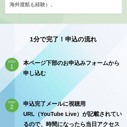
海外渡航も経験）。
1分で完了！申込の流れ
本ページ下部のお申込みフォームから
STEP
申し込む
申込完了メールに視聴用
STEP
URL（YouTube Live）が記載されてい
るので、時間になったら当日アクセス