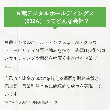
豆蔵デジタルホールディングス
（202A）ってどんな会社？
豆蔵デジタルホールディングスは、AI・クラウ
ド・モビリティ分野に強みを持ち、先端IT技術のコ
ンサルティングや開発を幅広く手がける企業で
す。
自己資本比率が60%*を超える堅固な財務基盤と、
売上高・営業利益ともに継続的な成長を実現して
います。
*2026年３月期第１四半期 実績ベース