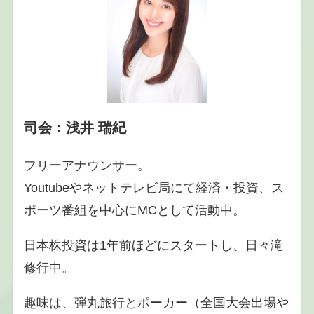
司会：浅井 瑞紀
フリーアナウンサー。
Youtubeやネットテレビ局にて経済・投資、ス
ポーツ番組を中心にMCとして活動中。
日本株投資は1年前ほどにスタートし、日々滝
修行中。
趣味は、弾丸旅行とポーカー（全国大会出場や